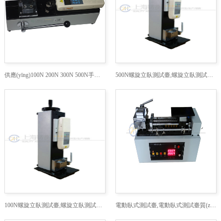
供應(yīng)100N 200N 300N 500N手動臥式測試臺
500N螺旋立臥測試臺,螺旋立臥測試臺廠家,螺旋立臥測試臺價格
100N螺旋立臥測試臺,螺旋立臥測試臺價格,螺旋立臥測試臺批發(fā)
電動臥式測試臺,電動臥式測試臺質(zhì)量,電動臥式測試臺價格