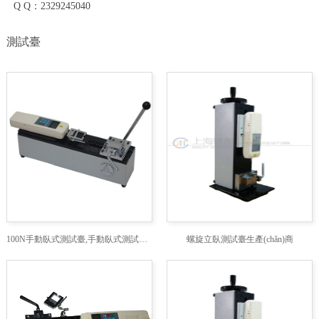
Q Q：2329245040
測試臺
100N手動臥式測試臺,手動臥式測試臺價格,手動臥式測試臺品牌
螺旋立臥測試臺生產(chǎn)商