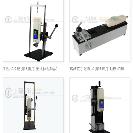
手壓式拉壓測試儀,手壓式拉壓測試儀價格,手壓式拉壓測試儀廠家
高精度手動臥式測試臺,手動臥式測試臺品牌