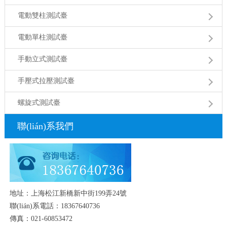
電動雙柱測試臺
電動單柱測試臺
手動立式測試臺
手壓式拉壓測試臺
螺旋式測試臺
聯(lián)系我們
地址：上海松江新橋新中街199弄24號
聯(lián)系電話：18367640736
傳真：021-60853472