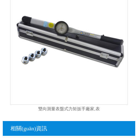
雙向測量表盤式力矩扳手廠家,表
相關(guān)資訊