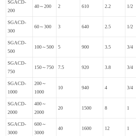
SGACD-
40～200
2
610
2.2
1/2
200
SGACD-
60～300
3
640
2.5
1/2
300
SGACD-
100～500
5
900
3.5
3/4
500
SGACD-
150～750
7.5
920
3.8
3/4
750
SGACD-
200～
10
940
4
3/4
1000
1000
SGACD-
400～
20
1500
8
1
2000
2000
SGACD-
600～
40
1600
12
1
3000
3000