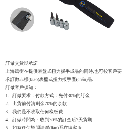
訂做交貨期承諾
上海鑄衡在提供表盤式扭力扳手成品的同時,也可按客戶要
求訂做非標(biāo)表盤式扭力扳手產(chǎn)品.
訂做客戶須知：
1、訂做要求：付款方式：先付30%的訂金
2、出貨前付清剩余70%的余款
3、我們是不收取任何樣板費
4、訂做時間為：收到30%的訂金后7天貨期
5、如有任何疑問請聯(lián)系在線客服。