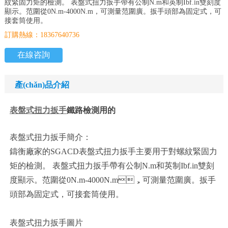
紋緊固力矩的檢測。 表盤式扭力扳手帶有公制N.m和英制Ibf.in雙刻度
顯示。范圍從0N.m-4000N.m，可測量范圍廣。扳手頭部為固定式，可
接套筒使用。
訂購熱線：18367640736
在線咨詢
產(chǎn)品介紹
表盤式
扭力扳手
鐵路檢測用的
表盤式扭力扳手簡介：
鑄衡廠家的SGACD表盤式扭力扳手主要用于對螺紋緊固力
矩的檢測。 表盤式扭力扳手帶有公制N.m和英制Ibf.in雙刻
度顯示。范圍從0N.m-4000N.m，可測量范圍廣。扳手
頭部為固定式，可接套筒使用。
表盤式扭力扳手圖片