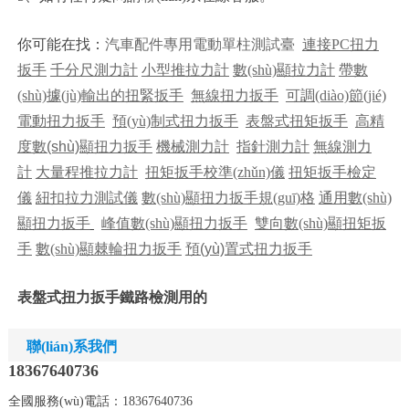
你可能在找：
汽車配件專用電動單柱測試臺
連接PC
扭力
扳手
千分尺
測力計
小型
推拉力計
數(shù)顯拉力計
帶數
(shù)據(jù)輸出的扭緊扳手
無線扭力扳手
可調(diào)節(jié)
電動扭力扳手
預(yù)制式扭力扳手
表盤式
扭矩扳手
高精
度
數(shù)顯扭力扳手
機械測力計
指針測力計
無線測力
計
大量程推拉力計
扭矩扳手校準(zhǔn)儀
扭矩扳手檢定
儀
紐扣
拉力測試儀
數(shù)顯扭力扳手規(guī)格
通用數(shù)
顯扭力扳手
峰值數(shù)顯扭力扳手
雙向
數(shù)顯扭矩扳
手
數(shù)顯棘輪扭力扳手
預(yù)置式扭力扳手
表盤式扭力扳手鐵路檢測用的
聯(lián)系我們
18367640736
全國服務(wù)電話：18367640736