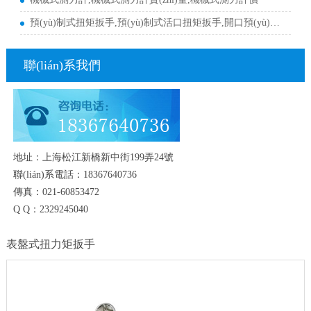
預(yù)制式扭矩扳手,預(yù)制式活口扭矩扳手,開口預(yù)制式
聯(lián)系我們
地址：上海松江新橋新中街199弄24號
聯(lián)系電話：18367640736
傳真：021-60853472
Q Q：2329245040
表盤式扭力矩扳手