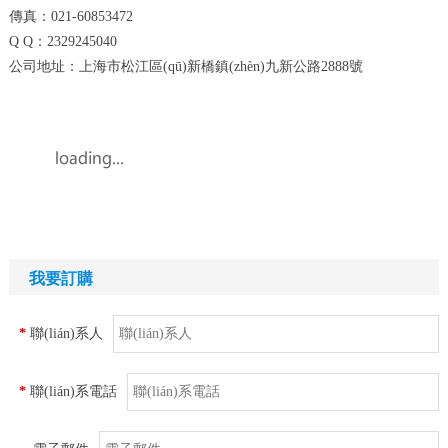
傳真：021-60853472
Q Q：2329245040
公司地址：上海市松江區(qū)新橋鎮(zhèn)九新公路2888號
我要訂購
*
聯(lián)系人
*
聯(lián)系電話