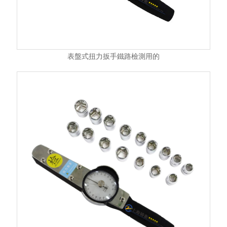
表盤式扭力扳手鐵路檢測用的