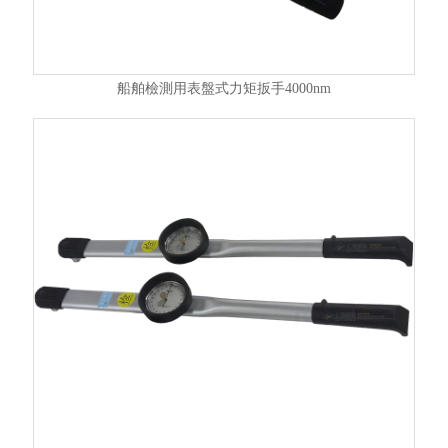
船舶檢測用表盤式力矩扳手4000nm