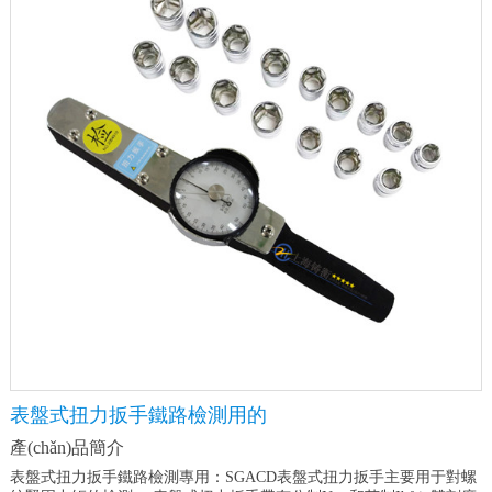
表盤式扭力扳手鐵路檢測用的
產(chǎn)品簡介
表盤式扭力扳手鐵路檢測專用：SGACD表盤式扭力扳手主要用于對螺