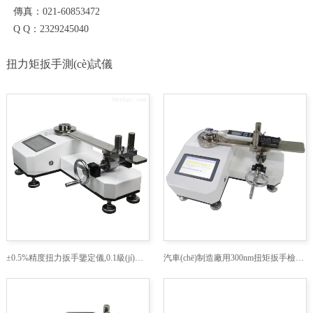
傳真：021-60853472
Q Q：2329245040
扭力矩扳手測(cè)試儀
±0.5%精度扭力扳手鑒定儀,0.1級(jí)扭矩扳手鑒定儀,汽車(chē)制造高精度扭力測(cè)試儀
汽車(chē)制造廠用300nm扭矩扳手檢定裝置